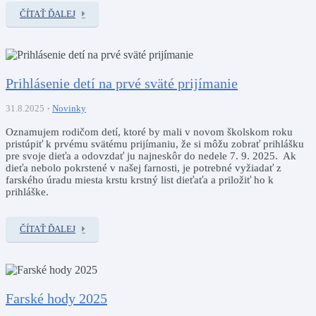
ČÍTAŤ ĎALEJ
Prihlásenie detí na prvé sväté prijímanie
31.8.2025
Novinky
Oznamujem rodičom detí, ktoré by mali v novom školskom roku
pristúpiť k prvému svätému prijímaniu, že si môžu zobrať prihlášku
pre svoje dieťa a odovzdať ju najneskôr do nedele 7. 9. 2025. Ak
dieťa nebolo pokrstené v našej farnosti, je potrebné vyžiadať z
farského úradu miesta krstu krstný list dieťaťa a priložiť ho k
prihláške.
ČÍTAŤ ĎALEJ
Farské hody 2025