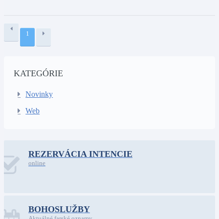
1
KATEGÓRIE
Novinky
Web
REZERVÁCIA INTENCIE
online
BOHOSLUŽBY
Aktuálné farské oznamy