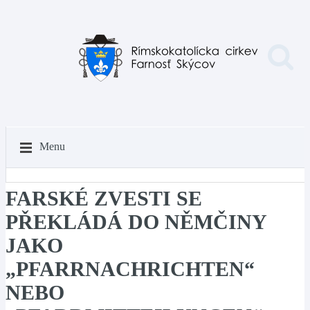
Menu
FARSKÉ ZVESTI SE
PŘEKLÁDÁ DO NĚMČINY
JAKO
„PFARRNACHRICHTEN“
NEBO