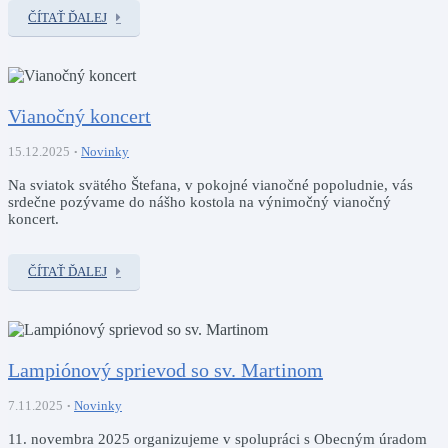
ČÍTAŤ ĎALEJ
Vianočný koncert
15.12.2025
Novinky
Na sviatok svätého Štefana, v pokojné vianočné popoludnie, vás
srdečne pozývame do nášho kostola na výnimočný vianočný
koncert.
ČÍTAŤ ĎALEJ
Lampiónový sprievod so sv. Martinom
7.11.2025
Novinky
11. novembra 2025 organizujeme v spolupráci s Obecným úradom