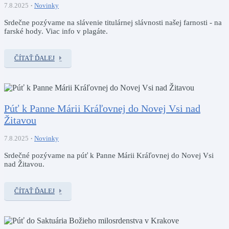
7.8.2025
Novinky
Srdečne pozývame na slávenie titulárnej slávnosti našej farnosti - na
farské hody. Viac info v plagáte.
ČÍTAŤ ĎALEJ
Púť k Panne Márii Kráľovnej do Novej Vsi nad
Žitavou
7.8.2025
Novinky
Srdečné pozývame na púť k Panne Márii Kráľovnej do Novej Vsi
nad Žitavou.
ČÍTAŤ ĎALEJ