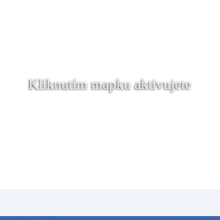
Kliknutím mapku aktivujete