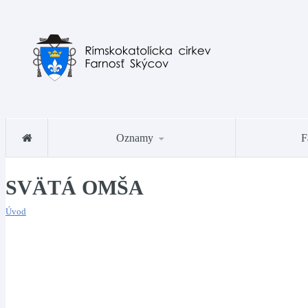
Oznamy
F
SVÄTÁ OMŠA
Úvod