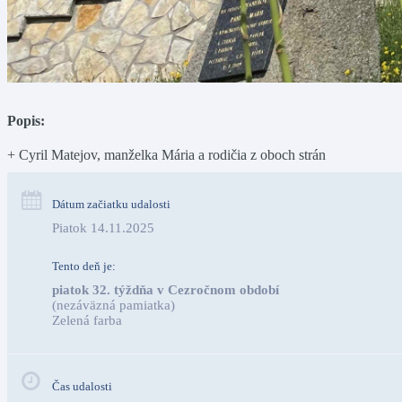
Popis:
+ Cyril Matejov, manželka Mária a rodičia z oboch strán
Dátum začiatku udalosti
Piatok 14.11.2025
Tento deň je:
piatok 32. týždňa v Cezročnom období
(nezáväzná pamiatka)
Zelená farba                                                                              
Čas udalosti