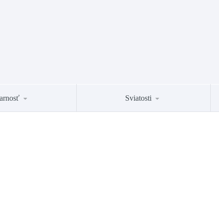
arnosť
Sviatosti