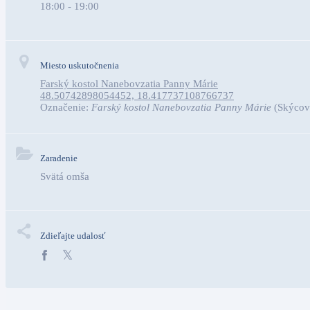
18:00 - 19:00
Miesto uskutočnenia
Farský kostol Nanebovzatia Panny Márie
48.50742898054452, 18.417737108766737
Označenie:
Farský kostol Nanebovzatia Panny Márie
(Skýcov
Zaradenie
Svätá omša
Zdieľajte udalosť